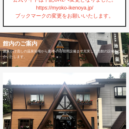
https://myoko-ikenoya.jp/
ブックマークの変更をお願いいたします。
館内のご案内
源泉かけ流しの温泉浴場から夏/冬の合宿用設備まで充実した当館の設備をご紹
介いたします。