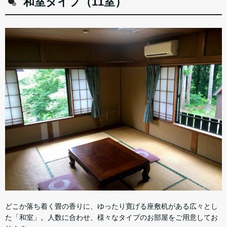
和室タイプ（11室）
どこか落ち着く畳の香りに、ゆったり寛げる座敷机がある広々とし
た「和室」。人数に合わせ、様々なタイプのお部屋をご用意してお