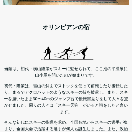
オリンピアンの宿
当館は、初代・横山隆策がスキーに魅せられて、ここ池の平温泉に
山小屋を開いたのが始まりです。
初代・隆策は、雪山の斜面でストックを使って前転したり後転した
り、まるでアクロバットのようなスキーの技を披露し、また、スキ
ーを履いたまま30〜40mのジャンプ台で後転宙返りをして人々を驚
かせました。周りの人々は「スキー天狗」がいると噂をしたと言い
ます。
そんな初代にスキーの指導を求め、全国各地からスキーの選手が集
まり、全国大会で活躍する選手が何人も誕生しました。また、政治