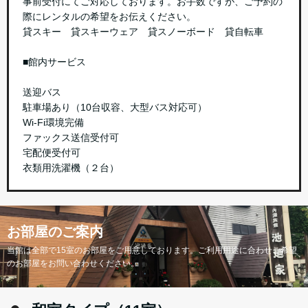
事前受付にてご対応しております。お手数ですが、ご予約の
際にレンタルの希望をお伝えください。
貸スキー 貸スキーウェア 貸スノーボード 貸自転車
■館内サービス
送迎バス
駐車場あり（10台収容、大型バス対応可）
Wi-Fi環境完備
ファックス送信受付可
宅配便受付可
衣類用洗濯機（２台）
お部屋のご案内
当館は全部で15室のお部屋をご用意しております。ご利用用途に合わせご希望
のお部屋をお問い合わせください。