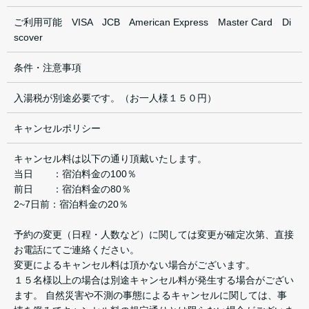
ご利用可能 VISA JCB American Express Master Card Di
scover
条件・注意事項
入湯税が別途必要です。（お一人様１５０円）
キャンセルポリシー
キャンセル料は以下の通り頂戴いたします。
当日 ：宿泊料金の100％
前日 ：宿泊料金の80％
2~7日前：宿泊料金の20％
予約の変更（日程・人数など）に関しては変更が確定次第、直接
お電話にてご連絡ください。
変更によるキャンセル料は頂かない場合がございます。
１５名様以上の場合は別途キャンセル料が発生する場合がござい
ます。 自然災害や不測の事態によるキャンセルに関しては、事