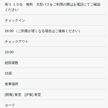
有り １０台 無料 大型バスをご利用の際はお電話にてご確認
ください
チェックイン
16:00 （ご到着が遅くなる場合はご連絡ください）
チェックアウト
10:00
総部屋数
15室
食事場所
[朝食] 食堂 [夕食] 食堂
カード